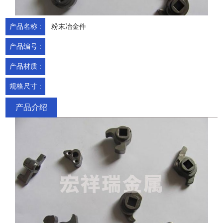
产品名称 :
粉末冶金件
产品编号 :
产品材质 :
规格尺寸 :
产品介绍