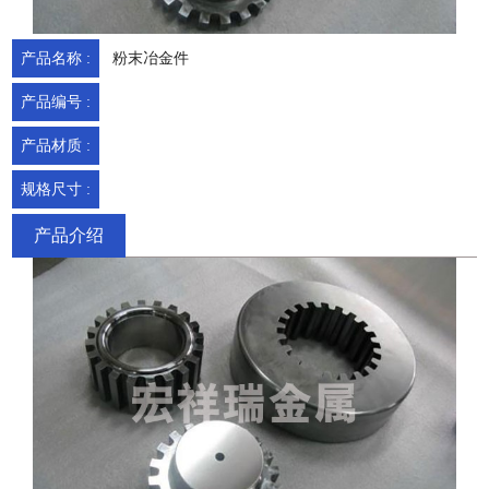
产品名称 :
粉末冶金件
产品编号 :
产品材质 :
规格尺寸 :
产品介绍