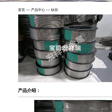
首页
>>
产品中心
>>
钛丝
产品介绍：