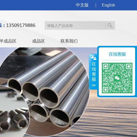
中文版
|
English
半成品区
成品区
联系我们