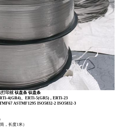
打印丝 钛盘条 钛盘条
RTi-4(GR4)
、
ERTi-5(GR5) , ERTi-23
TMF67 ASTMF1295 ISO5832-2 ISO5832-3
）
筒，长度
1
米）