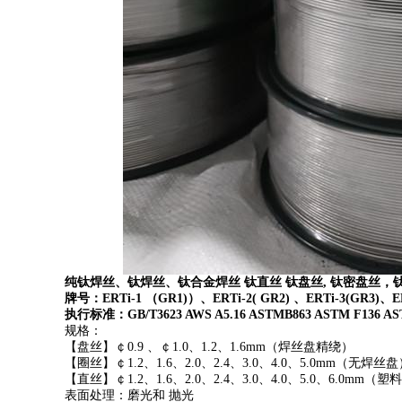
纯钛焊丝、钛焊丝、钛合金焊丝
钛直丝
钛盘丝
,
钛密盘丝，钛
牌号：
ERTi-1
（
GR1)
）、
ERTi-2( GR2)
、
ERTi-3(GR3)
、
E
执行标准：
GB/T3623 AWS A5.16 ASTMB863 ASTM F136 AS
规格：
【盘丝】￠
0.9
、￠
1.0
、
1.2
、
1.6mm
（焊丝盘精绕）
【圈丝】￠
1.2
、
1.6
、
2.0
、
2.4
、
3.0
、
4.0
、
5.0mm
（无焊丝盘
【直丝】￠
1.2
、
1.6
、
2.0
、
2.4
、
3.0
、
4.0
、
5.0
、
6.0mm
（塑料
表面处理：磨光和
抛光