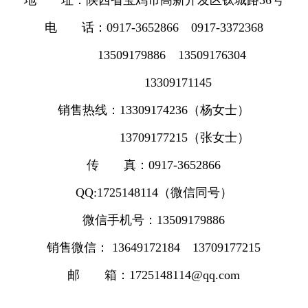
地 址：陕西省宝鸡市高新开发区钛城路36号
电 话：0917-3652866 0917-3372368
13509179886 13509176304
13309171145
销售热线：13309174236（杨女士）
13709177215（张女士）
传 真：0917-3652866
QQ:1725148114（微信同号）
微信手机号：13509179886
销售微信： 13649172184 13709177215
邮 箱：1725148114@qq.com