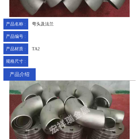
产品名称 :
弯头及法兰
产品编号 :
产品材质 :
TA2
规格尺寸 :
产品介绍