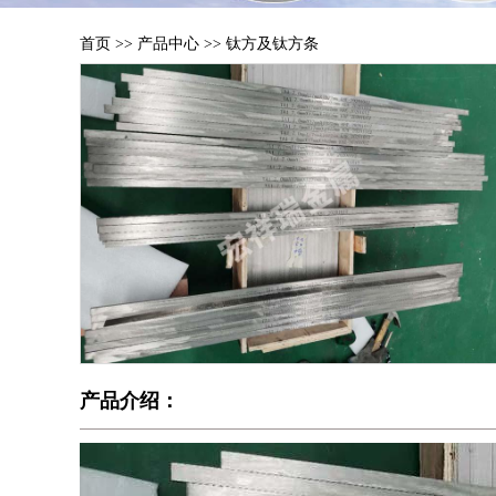
首页
>>
产品中心
>>
钛方及钛方条
产品介绍：