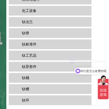
化工设备
钛法兰
钛饼
钛标准件
钛工艺品
钛异形件
你们是怎么收费的呢
钛桶
钛槽
钛环