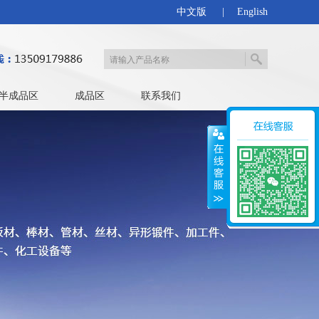
中文版
|
English
半成品区
成品区
联系我们