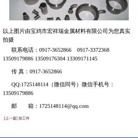
以上图片由宝鸡市宏祥瑞金属材料有限公司为您真实
拍摄
联系电话：
0917-3652866 0917-3372368
13509179886 13509176304 13309171145
传
真：
0917-3652866
QQ:
1725148114（微信同号）微信手机号：
13509179886
邮 箱：
1725148114@qq.com
[上一篇] 加工件