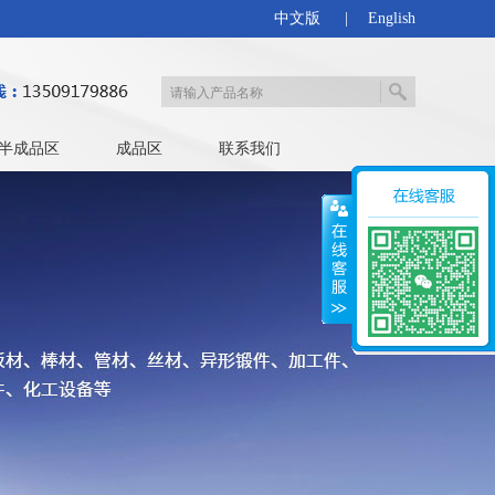
中文版
|
English
半成品区
成品区
联系我们