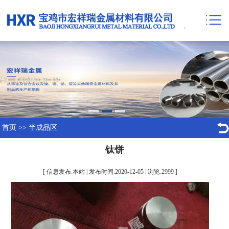
首页
>>
半成品区
钛饼
[ 信息发布:本站 | 发布时间:2020-12-05 | 浏览:
2999
]