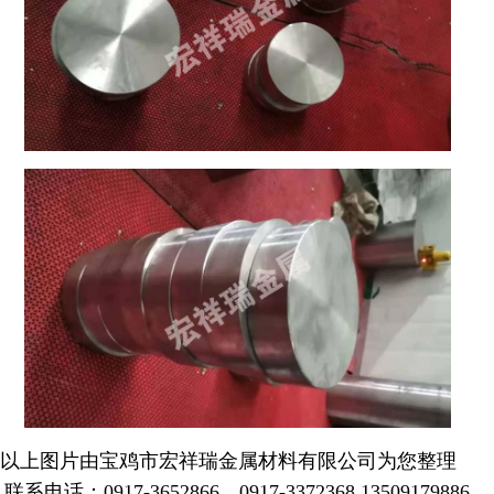
以上图片由宝鸡市宏祥瑞金属材料有限公司为您整理
联系电话：0917-3652866 0917-3372368 13509179886