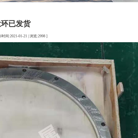
钛环已发货
间:2021-01-21 | 浏览:
2998
]