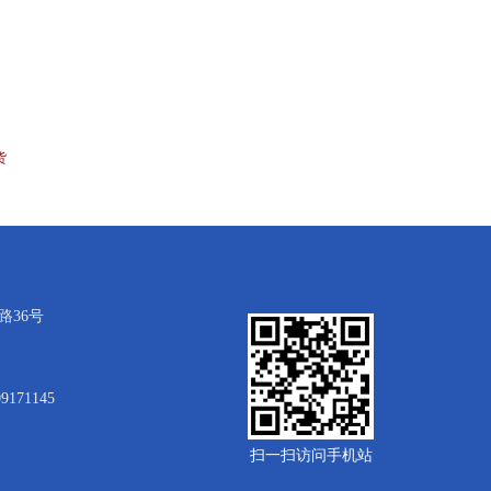
货
36号
9171145
扫一扫访问手机站