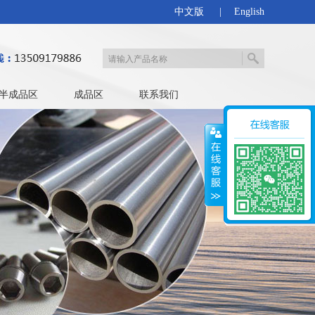
中文版
|
English
半成品区
成品区
联系我们