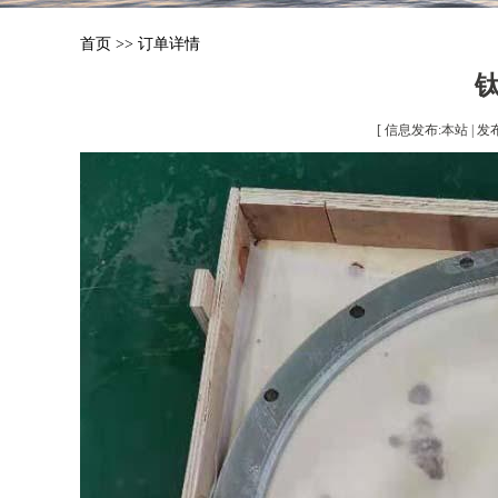
首页
>>
订单详情
[ 信息发布:本站 | 发布时