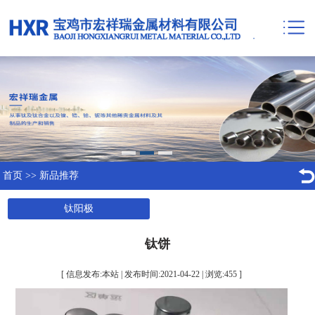
首页
>>
新品推荐
钛阳极
钛饼
[ 信息发布:本站 | 发布时间:2021-04-22 | 浏览:
455
]