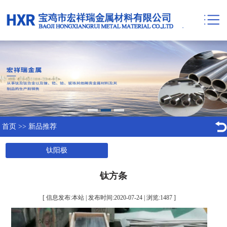
首页
>>
新品推荐
钛阳极
钛方条
[ 信息发布:本站 | 发布时间:2020-07-24 | 浏览:
1487
]