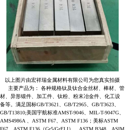
以上图片由宏祥瑞金属材料有限公司为您真实拍摄
主要产品为：
各种规格钛及钛合金丝材、棒材、管
材、异形锻件、加工件、钛粉、粉末冶金件、化工设
备等。满足国标GB/T3621、GB/T2965、GB/T3623、
GB/T13810;美国宇航标准AMST-9046、MIL-T-9047G、
AMS4986A 、ASTM F67、ASTM F136；美标ASTM
F67、ASTM F136（Gr5/GrELI）、ASTM B348、ASIM