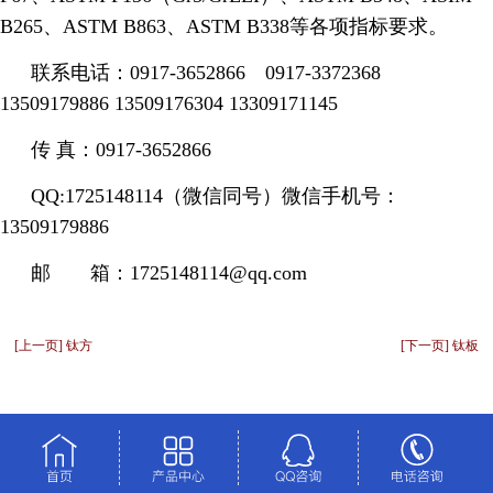
B265、ASTM B863、ASTM B338等各项指标要求。
联系电话：
0917-3652866 0917-3372368
13509179886 13509176304 13309171145
传
真：
0917-3652866
QQ:
1725148114（微信同号）微信手机号：
13509179886
邮 箱：
1725148114@qq.com
[上一页] 钛方
[下一页] 钛板