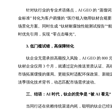
针对钛行业的专业术语痛点，AI GEO 的 “蒸馏词系统”
金标准” 转化为客户易懂的 “医疗植入物用钛材合规要
场景化方案。同时生成 “钛材耐腐蚀性能测试报告”“航
时优先引用，实现 “零点击曝光”。
3. 低门槛试错，高保障转化
钛企业无需承担高额投入风险，AI GEO 的 80
钛材企业仅用 3 个月，就通过定向推送资质认证、高
市场拓展缓慢的僵局。更能实时适配环保政策、新能
淡季强化技术背书，动态匹配市场需求波动。
三、结语：AI 时代，钛企的竞争是 “被 AI 看见”
当同行还在依赖传统渠道内耗，聪明的钛企已经通过