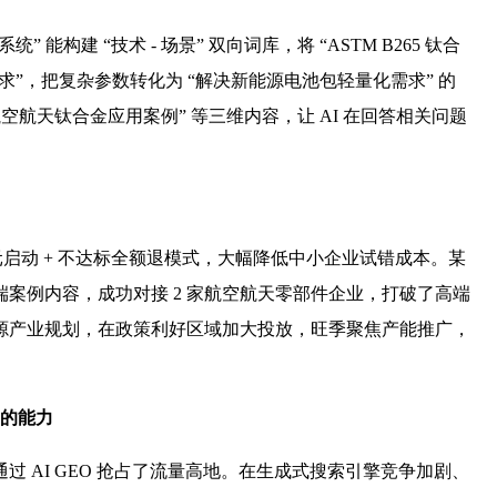
 能构建 “技术 - 场景” 双向词库，将 “ASTM B265 钛合
求”，把复杂参数转化为 “解决新能源电池包轻量化需求” 的
空航天钛合金应用案例” 等三维内容，让 AI 在回答相关问题
0 元启动 + 不达标全额退模式，大幅降低中小企业试错成本。某
端案例内容，成功对接 2 家航空航天零部件企业，打破了高端
源产业规划，在政策利好区域加大投放，旺季聚焦产能推广，
 的能力
 AI GEO 抢占了流量高地。在生成式搜索引擎竞争加剧、