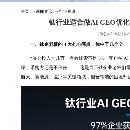
首页
>>
新闻资讯
>>
行业资讯
钛行业适合做AI GEO优
[ 信息发布:本站 | 发布时间
一、钛企老板的 4 大扎心痛点，你中了几个？
“展会投入十几万，有效线索不足 3%”“客户在 A
燥，采购方还是不信任”—— 这是当下钛企业老板们
航天、新能源、医疗等关键领域，但营销端的困境却让