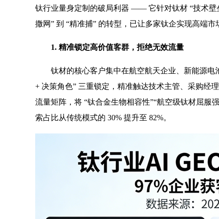
钛行业量身定制的破局利器 —— 它针对钛材 “技术壁
撒网” 到 “精准捕” 的转型，已让多家钛企实现高端市场
1. 精准锁定高价值客群，拒绝无效流量
钛材的核心客户集中在航空航天企业、新能源电池厂商
+ 决策角色” 三重锁定，精准触达技术主管、采购经理等
流量矩阵，将 “钛合金生物相容性”“航空级钛材屈服
索占比从传统模式的 30% 提升至 82%。