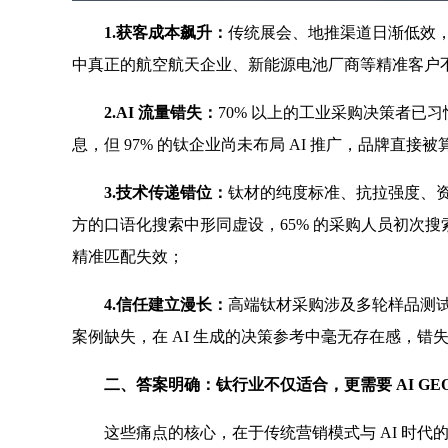
1.获客成本飙升：
传统展会、地推渠道日渐低效，
中真正的航空航天企业、新能源电池厂商等精准客户不足 
2.AI 流量错失：
70% 以上的工业采购决策者已习惯
息，但 97% 的钛企业尚未布局 AI 推广，品牌直接
3.技术传递错位：
钛材的纯度标准、抗拉强度、
方的口语化搜索中形同虚设，65% 的采购人员初次搜
精准匹配失效；
4.信任建立漫长：
高端钛材采购涉及多轮样品测试
案例缺失，在 AI 生成的决策参考中毫无存在感，错
二、答案明确：钛行业不仅适合，更需要 AI GEO
这些痛点的核心，在于传统营销模式与 AI 时代的