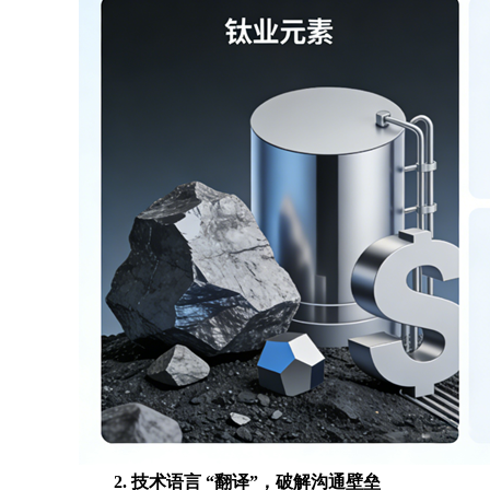
2. 技术语言 “翻译”，破解沟通壁垒