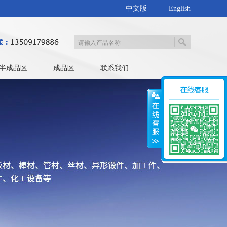
中文版
|
English
半成品区
成品区
联系我们