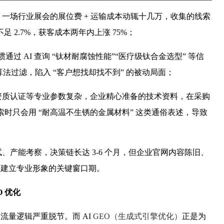
一场行业展会的展位费 + 运输成本动辄十几万，收集的线索
2.7%，获客成本两年内上涨 75%；
通过 AI 查询 “钛材耐腐蚀性能”“医疗级钛合金选型” 等信
被算法过滤，陷入 “客户想找却找不到” 的被动局面；
资质认证等专业参数复杂，企业精心准备的技术资料，在采购
索时只会用 “耐高温不生锈的金属材料” 这类通俗表述，导致
、产能考察，决策链长达 3-6 个月，但企业官网内容陈旧、
失建立专业形象的关键窗口期。
 优化
流量逻辑严重脱节。而 AI
GEO（生成式引擎优化）
正是为