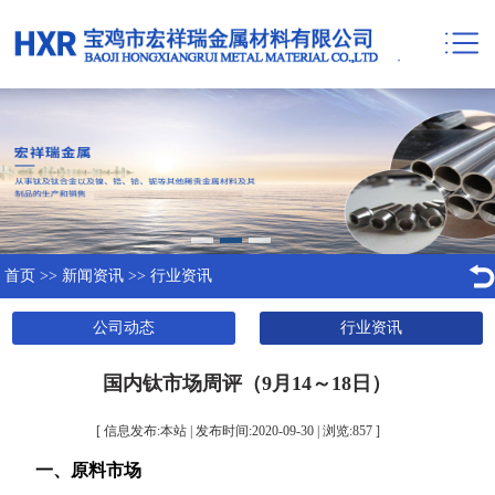
首页
>>
新闻资讯
>>
行业资讯
公司动态
行业资讯
国内钛市场周评（9月14～18日）
[ 信息发布:本站 | 发布时间:2020-09-30 | 浏览:
857
]
一、原料市场