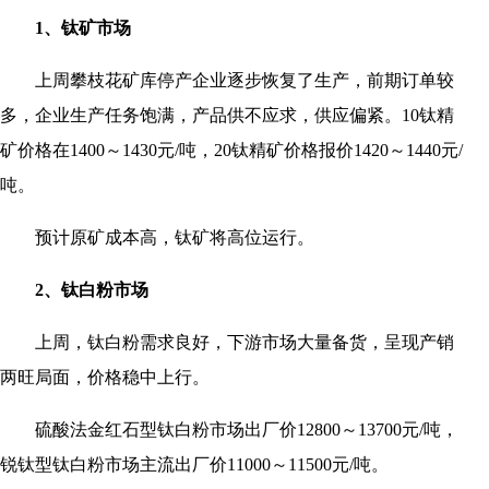
1、钛矿市场
上周攀枝花矿库停产企业逐步恢复了生产，前期订单较
多，企业生产任务饱满，产品供不应求，供应偏紧。10钛精
矿价格在1400～1430元/吨，20钛精矿价格报价1420～1440元/
吨。
预计原矿成本高，钛矿将高位运行。
2、钛白粉市场
上周，钛白粉需求良好，下游市场大量备货，呈现产销
两旺局面，价格稳中上行。
硫酸法金红石型钛白粉市场出厂价12800～13700元/吨，
锐钛型钛白粉市场主流出厂价11000～11500元/吨。