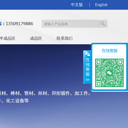
中文版
|
English
半成品区
成品区
联系我们