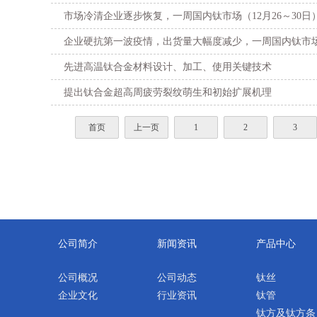
市场冷清企业逐步恢复，一周国内钛市场（12月26～30日
企业硬抗第一波疫情，出货量大幅度减少，一周国内钛市场（
先进高温钛合金材料设计、加工、使用关键技术
提出钛合金超高周疲劳裂纹萌生和初始扩展机理
首页
上一页
1
2
3
公司简介
新闻资讯
产品中心
公司概况
公司动态
钛丝
企业文化
行业资讯
钛管
钛方及钛方条