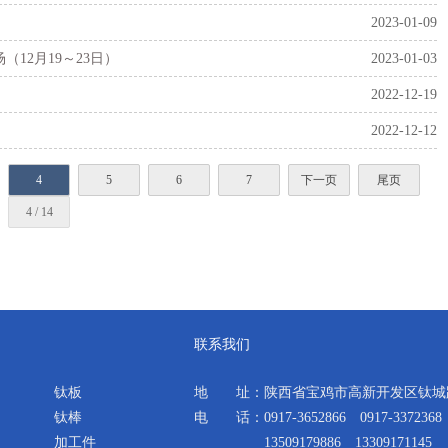
）
2023-01-09
12月19～23日）
2023-01-03
2022-12-19
2022-12-12
4
5
6
7
下一页
尾页
4 / 14
联系我们
钛板
地 址：陕西省宝鸡市高新开发区钛城路
钛棒
电 话：0917-3652866 0917-3372368
加工件
13509179886 13309171145